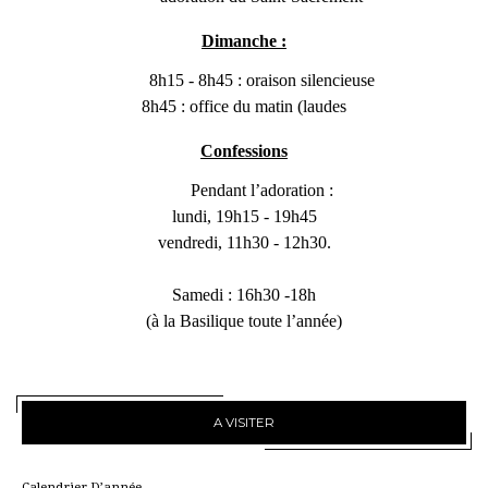
Dimanche :
8h15 - 8h45 : oraison silencieuse
8h45 : office du matin (laudes
Confessions
Pendant l’adoration :
lundi, 19h15 - 19h45
vendredi, 11h30 - 12h30.
Samedi : 16h30 -18h
(à la Basilique toute l’année)
A VISITER
Calendrier D’année