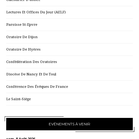
Lectures Et Offices Du Jour (AELF)
Paroisse St-Epvre
Oratoire De Dijon
Oratoire De Hyères
Confédération Des Oratoires
Diocèse De Nancy Et De Toul
Conférence Des Évêques De France
Le Saint-Siège
EVÉNEMENTS À VENIR
sam, 8 Août 2026