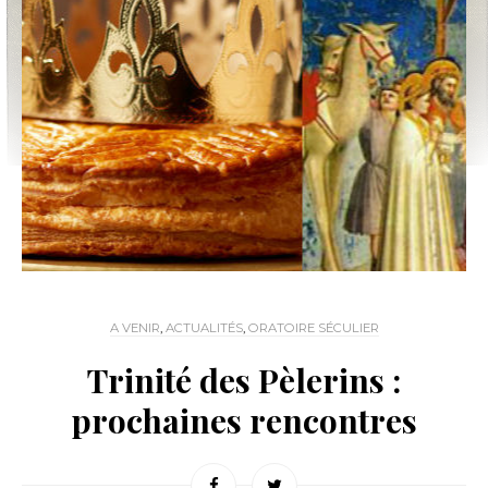
A VENIR
,
ACTUALITÉS
,
ORATOIRE SÉCULIER
Trinité des Pèlerins :
prochaines rencontres