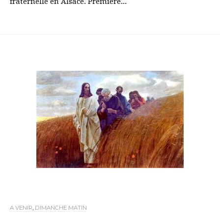
fraternelle en Alsace. Première...
A VENIR
,
DIMANCHE MATIN