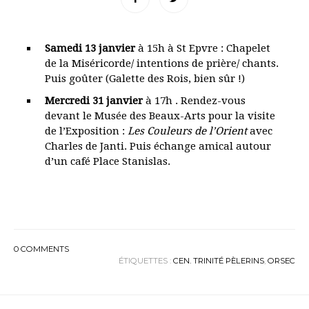
Samedi 13 janvier
à 15h à St Epvre : Chapelet
de la Miséricorde/ intentions de prière/ chants.
Puis goûter (Galette des Rois, bien sûr !)
Mercredi 31 janvier
à 17h . Rendez-vous
devant le Musée des Beaux-Arts pour la visite
de l’Exposition :
Les Couleurs de l’Orient
avec
Charles de Janti. Puis échange amical autour
d’un café Place Stanislas.
0
COMMENTS
ÉTIQUETTES :
CEN. TRINITÉ PÈLERINS
,
ORSEC