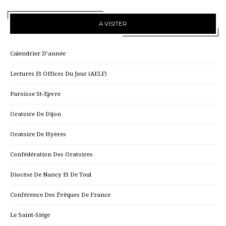
A VISITER
Calendrier D’année
Lectures Et Offices Du Jour (AELF)
Paroisse St-Epvre
Oratoire De Dijon
Oratoire De Hyères
Confédération Des Oratoires
Diocèse De Nancy Et De Toul
Conférence Des Évêques De France
Le Saint-Siège