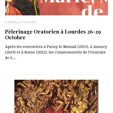
A VENIR
,
ACTUALITÉS
Pèlerinage Oratorien à Lourdes 26-29
Octobre
Après les rencontres à Paray-le Monial (2015), à Annecy
(2019) et à Rome (2022), les Communautés de l'Oratoire
de S....