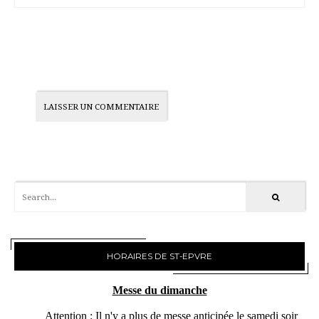
HORAIRES DE ST-EPVRE
Messe du dimanche
Attention : Il n'y a plus de messe anticipée le samedi soir