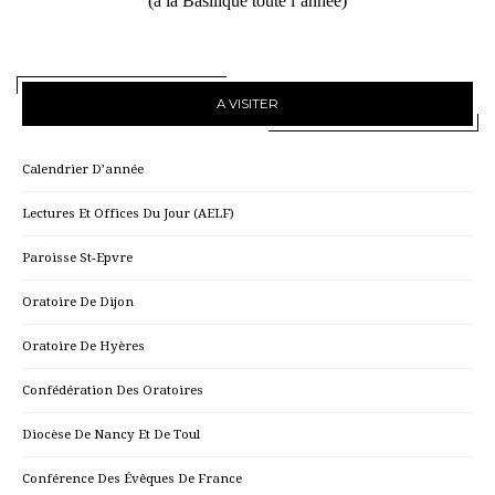
(à la Basilique toute l’année)
A VISITER
Calendrier D’année
Lectures Et Offices Du Jour (AELF)
Paroisse St-Epvre
Oratoire De Dijon
Oratoire De Hyères
Confédération Des Oratoires
Diocèse De Nancy Et De Toul
Conférence Des Évêques De France