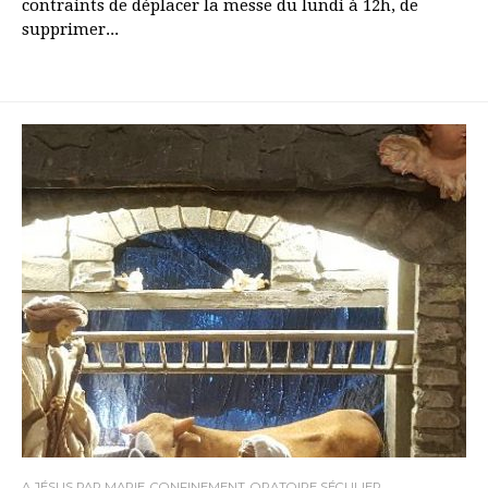
contraints de déplacer la messe du lundi à 12h, de
supprimer...
A JÉSUS PAR MARIE
,
CONFINEMENT
,
ORATOIRE SÉCULIER