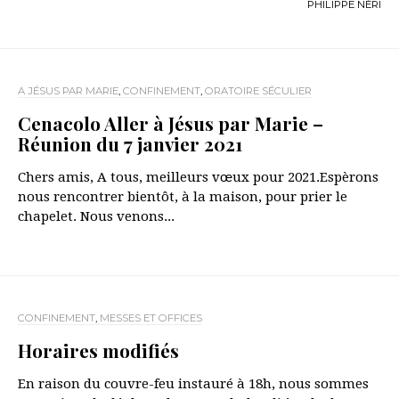
PHILIPPE NÉRI
A JÉSUS PAR MARIE
,
CONFINEMENT
,
ORATOIRE SÉCULIER
Cenacolo Aller à Jésus par Marie –
Réunion du 7 janvier 2021
Chers amis, A tous, meilleurs vœux pour 2021.Espèrons
nous rencontrer bientôt, à la maison, pour prier le
chapelet. Nous venons...
CONFINEMENT
,
MESSES ET OFFICES
Horaires modifiés
En raison du couvre-feu instauré à 18h, nous sommes