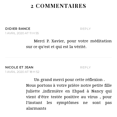
2 COMMENTAIRES
DIDIER RANCE
REPLY
1 AVRIL 2020 AT 11 H 55
Merci P. Xavier, pour votre méditation
sur ce qu’est et qui est la vérité.
NICOLE ET JEAN
REPLY
1 AVRIL 2020 AT 18 H 52
Un grand merci pour cette réflexion .
Nous portons à votre prière notre petite fille
Juliette ,infirmière en Ehpad à Nancy qui
vient d’être testée positive au virus , pour
l’instant les symptômes ne sont pas
alarmants