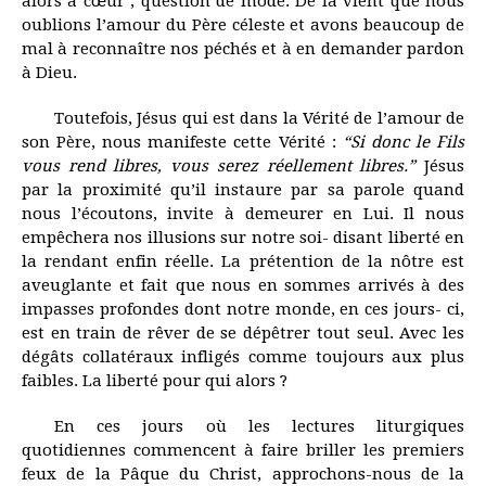
alors à cœur ; question de mode. De là vient que nous
oublions l’amour du Père céleste et avons beaucoup de
mal à reconnaître nos péchés et à en demander pardon
à Dieu.
Toutefois, Jésus qui est dans la Vérité de l’amour de
son Père, nous manifeste cette Vérité :
“Si donc le Fils
vous rend libres, vous serez réellement libres.”
Jésus
par la proximité qu’il instaure par sa parole quand
nous l’écoutons, invite à demeurer en Lui. Il nous
empêchera nos illusions sur notre soi- disant liberté en
la rendant enfin réelle. La prétention de la nôtre est
aveuglante et fait que nous en sommes arrivés à des
impasses profondes dont notre monde, en ces jours- ci,
est en train de rêver de se dépêtrer tout seul. Avec les
dégâts collatéraux infligés comme toujours aux plus
faibles. La liberté pour qui alors ?
En ces jours où les lectures liturgiques
quotidiennes commencent à faire briller les premiers
feux de la Pâque du Christ, approchons-nous de la