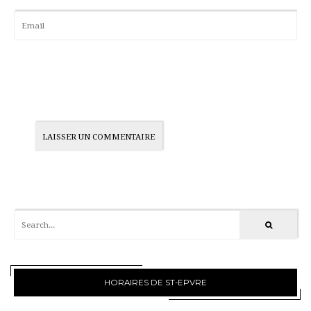
HORAIRES DE ST-EPVRE