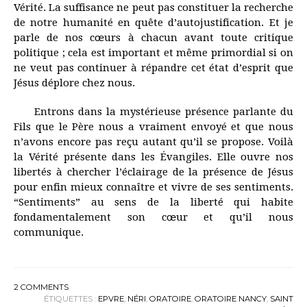
Vérité. La suffisance ne peut pas constituer la recherche
de notre humanité en quête d’autojustification. Et je
parle de nos cœurs à chacun avant toute critique
politique ; cela est important et même primordial si on
ne veut pas continuer à répandre cet état d’esprit que
Jésus déplore chez nous.
Entrons dans la mystérieuse présence parlante du
Fils que le Père nous a vraiment envoyé et que nous
n’avons encore pas reçu autant qu’il se propose. Voilà
la Vérité présente dans les Évangiles. Elle ouvre nos
libertés à chercher l’éclairage de la présence de Jésus
pour enfin mieux connaître et vivre de ses sentiments.
“Sentiments” au sens de la liberté qui habite
fondamentalement son cœur et qu’il nous
communique.
2
COMMENTS
ÉTIQUETTES :
EPVRE
,
NÉRI
,
ORATOIRE
,
ORATOIRE NANCY
,
SAINT