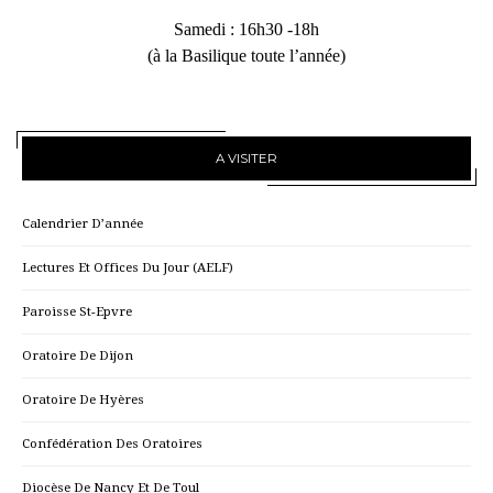
Samedi : 16h30 -18h
(à la Basilique toute l’année)
A VISITER
Calendrier D’année
Lectures Et Offices Du Jour (AELF)
Paroisse St-Epvre
Oratoire De Dijon
Oratoire De Hyères
Confédération Des Oratoires
Diocèse De Nancy Et De Toul