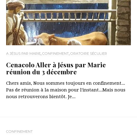
A JÉSUS PAR MARIE
,
CONFINEMENT
,
ORATOIRE SÉCULIER
Cenacolo Aller à Jésus par Marie
réunion du 3 décembre
Chers amis, Nous sommes toujours en confinement...
Pas de réunion à la maison pour l'instant...Mais nous
nous retrouverons bientôt. Je...
CONFINEMENT