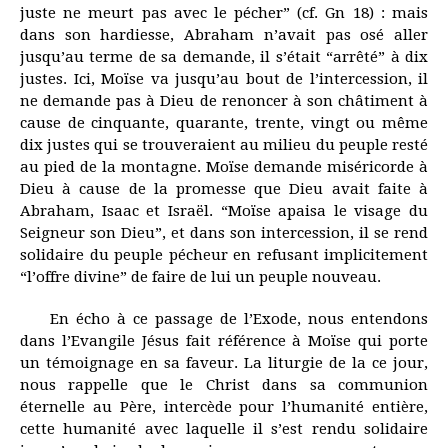
juste ne meurt pas avec le pécher” (cf. Gn 18) : mais
dans son hardiesse, Abraham n’avait pas osé aller
jusqu’au terme de sa demande, il s’était “arrêté” à dix
justes. Ici, Moïse va jusqu’au bout de l’intercession, il
ne demande pas à Dieu de renoncer à son châtiment à
cause de cinquante, quarante, trente, vingt ou même
dix justes qui se trouveraient au milieu du peuple resté
au pied de la montagne. Moïse demande miséricorde à
Dieu à cause de la promesse que Dieu avait faite à
Abraham, Isaac et Israël. “Moïse apaisa le visage du
Seigneur son Dieu”, et dans son intercession, il se rend
solidaire du peuple pécheur en refusant implicitement
“l’offre divine” de faire de lui un peuple nouveau.
En écho à ce passage de l’Exode, nous entendons
dans l’Evangile Jésus fait référence à Moïse qui porte
un témoignage en sa faveur. La liturgie de la ce jour,
nous rappelle que le Christ dans sa communion
éternelle au Père, intercède pour l’humanité entière,
cette humanité avec laquelle il s’est rendu solidaire