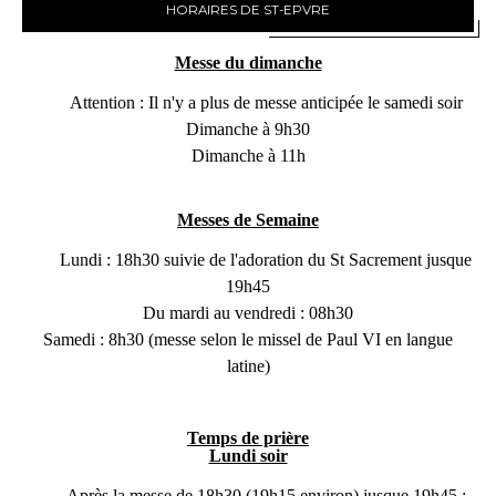
HORAIRES DE ST-EPVRE
Messe du dimanche
Attention : Il n'y a plus de messe anticipée le samedi soir
Dimanche à 9h30
Dimanche à 11h
Messes de Semaine
Lundi : 18h30 suivie de l'adoration du St Sacrement jusque
19h45
Du mardi au vendredi : 08h30
Samedi : 8h30 (messe selon le missel de Paul VI en langue
latine)
Temps de prière
Lundi soir
Après la messe de 18h30 (19h15 environ) jusque 19h45 :