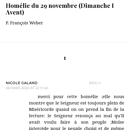
Homélie du 29 novembre (Dimanche I
Avent)
P. François Weber
1
NICOLE GALAND
REPLY
26 MARS 2020 AT 22 H 40
merci pour cette homélie ;elle nous
montre que le Seigneur est toujours plein de
Miséricorde quand on on prend la fin de la
lecture: le Seigneur renonça au mal qu’Il
avait voulu faire à son peuple ;Moïse
intercède pour le peuple choisi et de même